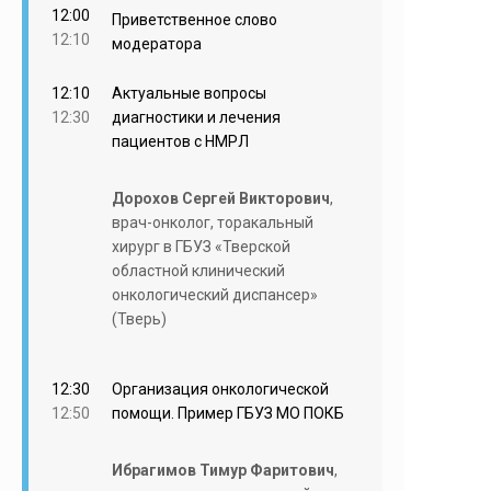
12:00
Приветственное слово
12:10
модератора
12:10
Актуальные вопросы
12:30
диагностики и лечения
пациентов с НМРЛ
Дорохов Сергей Викторович
,
врач-онколог, торакальный
хирург в ГБУЗ «Тверской
областной клинический
онкологический диспансер»
(Тверь)
12:30
Организация онкологической
12:50
помощи. Пример ГБУЗ МО ПОКБ
Ибрагимов Тимур Фаритович
,