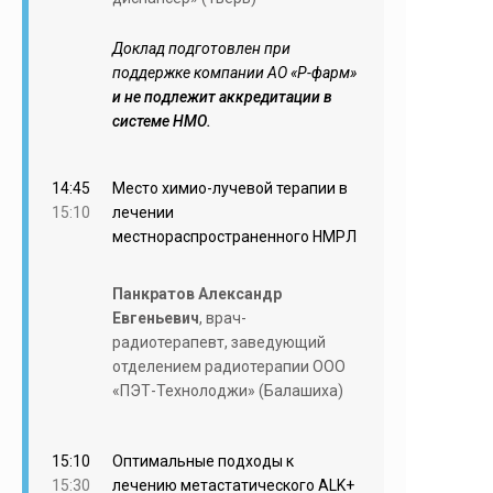
Доклад подготовлен при
поддержке компании АО «Р-фарм»
и не подлежит аккредитации в
системе НМО.
14:45
Место химио-лучевой терапии в
15:10
лечении
местнораспространенного НМРЛ
Панкратов Александр
Евгеньевич
, врач-
радиотерапевт, заведующий
отделением радиотерапии ООО
«ПЭТ-Технолоджи» (Балашиха)
15:10
Оптимальные подходы к
15:30
лечению метастатического ALK+