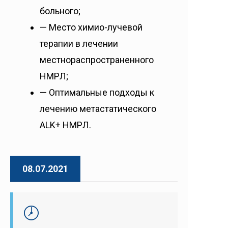
больного;
— Место химио-лучевой
терапии в лечении
местнораспространенного
НМРЛ;
— Оптимальные подходы к
лечению метастатического
ALK+ НМРЛ.
08.07.2021