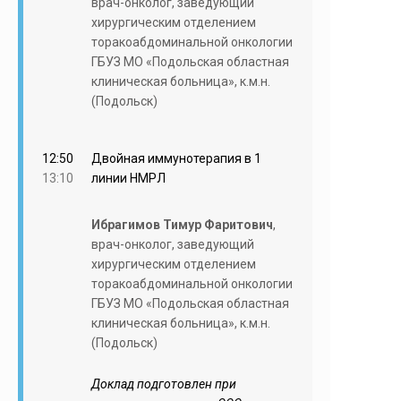
врач-онколог, заведующий
хирургическим отделением
торакоабдоминальной онкологии
ГБУЗ МО «Подольская областная
клиническая больница», к.м.н.
(Подольск)
12:50
Двойная иммунотерапия в 1
13:10
линии НМРЛ
Ибрагимов Тимур Фаритович
,
врач-онколог, заведующий
хирургическим отделением
торакоабдоминальной онкологии
ГБУЗ МО «Подольская областная
клиническая больница», к.м.н.
(Подольск)
Доклад подготовлен при