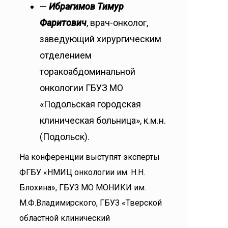
—
Ибрагимов Тимур
Фаритович
, врач-онколог,
заведующий хирургическим
отделением
торакоабдоминальной
онкологии ГБУЗ МО
«Подольская городская
клиническая больница», к.м.н.
(Подольск).
На конференции выступят эксперты
ФГБУ «НМИЦ онкологии им. Н.Н.
Блохина», ГБУЗ МО МОНИКИ им.
М.Ф.Владимирского, ГБУЗ «Тверской
областной клинический